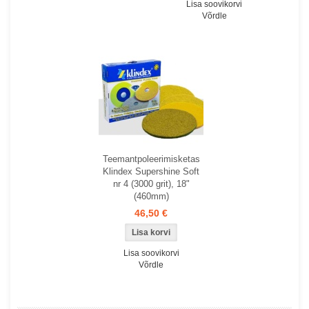
Lisa soovikorvi
Võrdle
Teemantpoleerimisketas
Klindex Supershine Soft
nr 4 (3000 grit), 18"
(460mm)
46,50 €
Lisa soovikorvi
Võrdle