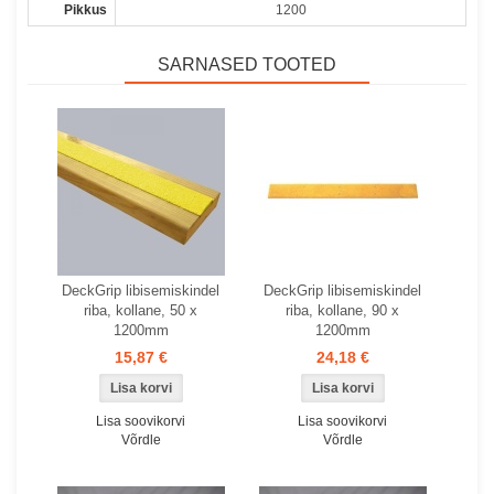
Pikkus
1200
SARNASED TOOTED
DeckGrip libisemiskindel
DeckGrip libisemiskindel
riba, kollane, 50 x
riba, kollane, 90 x
1200mm
1200mm
15,87 €
24,18 €
Lisa soovikorvi
Lisa soovikorvi
Võrdle
Võrdle