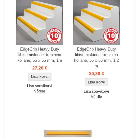
EdgeGrip Heavy Duty
EdgeGrip Heavy Duty
libisemiskindel trepinina
libisemiskindel trepinina
kollane, 55 x 55 mm, 1m
kollane, 55 x 55 mm, 1,2
m
27,28 €
30,38 €
Lisa soovikorvi
Võrdle
Lisa soovikorvi
Võrdle